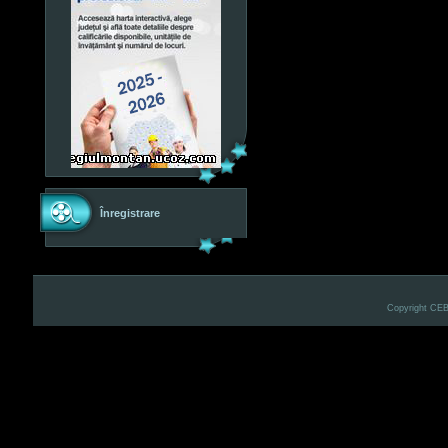
Înregistrare
Copyright CE