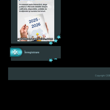
Înregistrare
Copyright CE