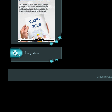
Înregistrare
Copyright CE