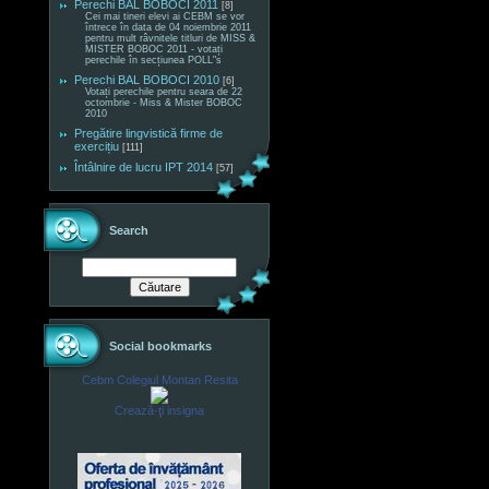
Perechi BAL BOBOCI 2011
[8]
Cei mai tineri elevi ai CEBM se vor
întrece în data de 04 noiembrie 2011
pentru mult râvnitele titluri de MISS &
MISTER BOBOC 2011 - votați
perechile în secțiunea POLL"s
Perechi BAL BOBOCI 2010
[6]
Votați perechile pentru seara de 22
octombrie - Miss & Mister BOBOC
2010
Pregătire lingvistică firme de
exercițiu
[111]
Întâlnire de lucru IPT 2014
[57]
Search
Social bookmarks
Cebm Colegiul Montan Resita
Crează-ţi insigna