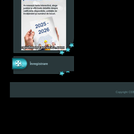
Înregistrare
Copyright CE