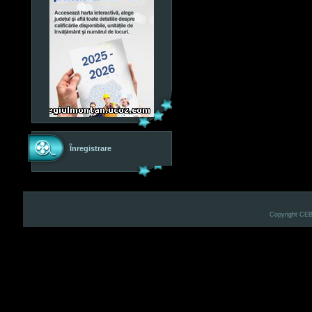
Înregistrare
Copyright CE