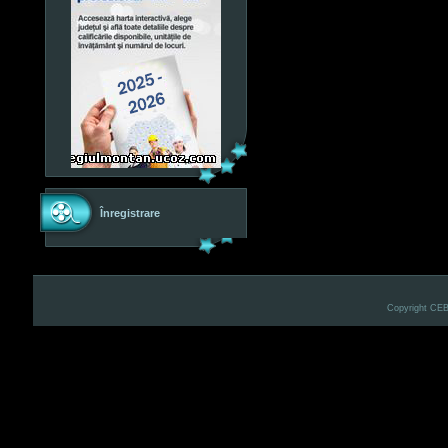
Înregistrare
Copyright CE