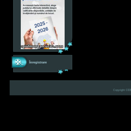
Înregistrare
Copyright CE