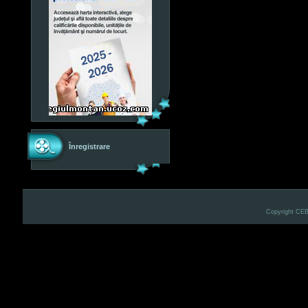
Înregistrare
Copyright CE