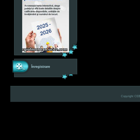
Înregistrare
Copyright CE