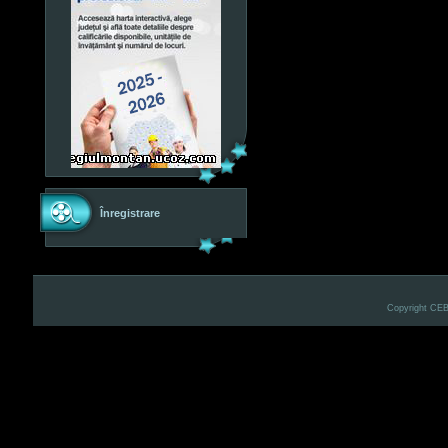
Înregistrare
Copyright CE