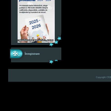
Înregistrare
Copyright CE