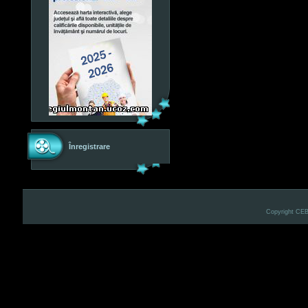
Înregistrare
Copyright CE