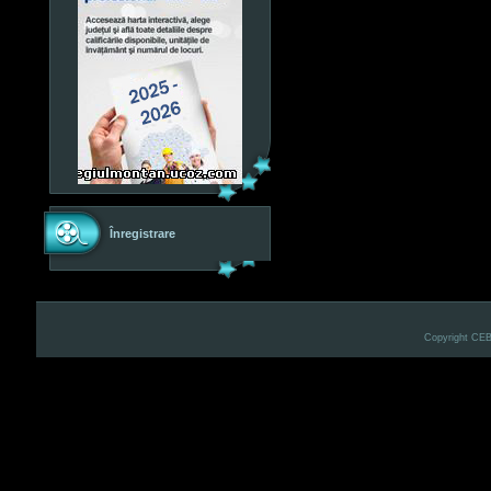
Înregistrare
Copyright CE