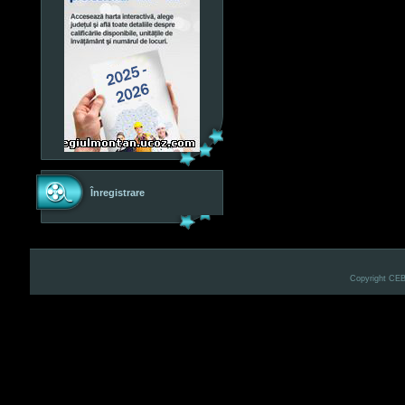
Înregistrare
Copyright CE