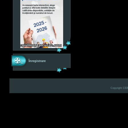
Înregistrare
Copyright CE