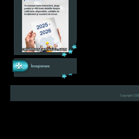
Înregistrare
Copyright CE