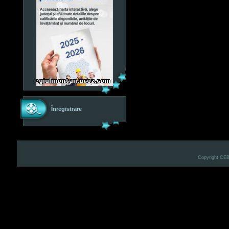
Înregistrare
Copyright CE