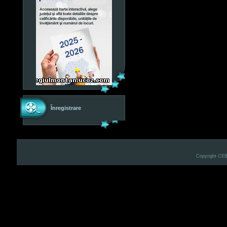
Înregistrare
Copyright CE