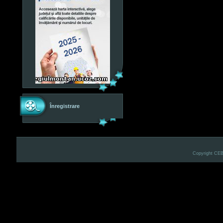
Înregistrare
Copyright CE