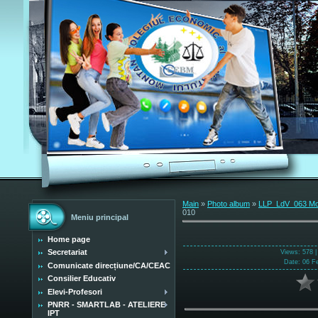
Main
»
Photo album
»
LLP_LdV_063 Mobi
010
Meniu principal
Home page
Secretariat
Views
: 578 
Date
: 06 F
Comunicate direcțiune/CA/CEAC
Consilier Educativ
Elevi-Profesori
PNRR - SMARTLAB - ATELIERE
IPT