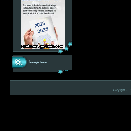
Înregistrare
Copyright CE