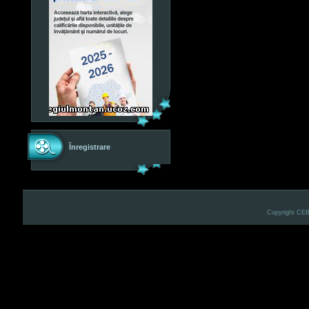
Înregistrare
Copyright CE