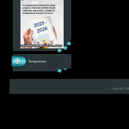
Înregistrare
Copyright CE