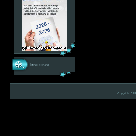
Înregistrare
Copyright CE