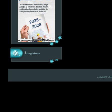
Înregistrare
Copyright CE