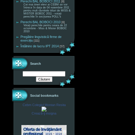
Perechi BAL BOBOCI 2011
[8]
Cei mai tineri elevi ai CEBM se vor
întrece în data de 04 noiembrie 2011
pentru mult râvnitele titluri de MISS &
MISTER BOBOC 2011 - votați
perechile în secțiunea POLL"s
Perechi BAL BOBOCI 2010
[6]
Votați perechile pentru seara de 22
octombrie - Miss & Mister BOBOC
2010
Pregătire lingvistică firme de
exercițiu
[111]
Întâlnire de lucru IPT 2014
[57]
Search
Social bookmarks
Cebm Colegiul Montan Resita
Crează-ţi insigna