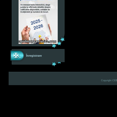
Înregistrare
Copyright CE