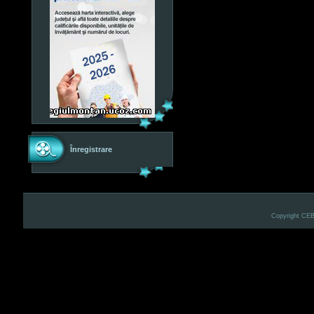
Înregistrare
Copyright CE