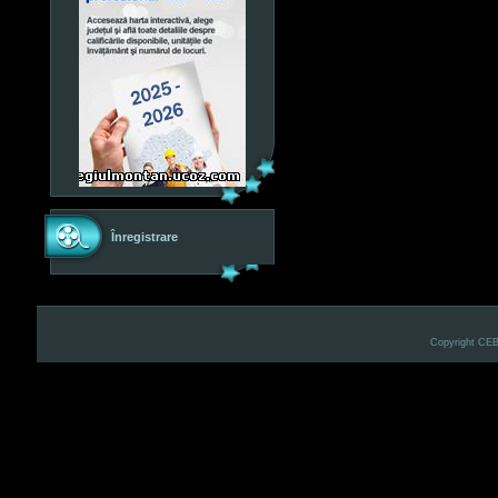
Înregistrare
Copyright CE