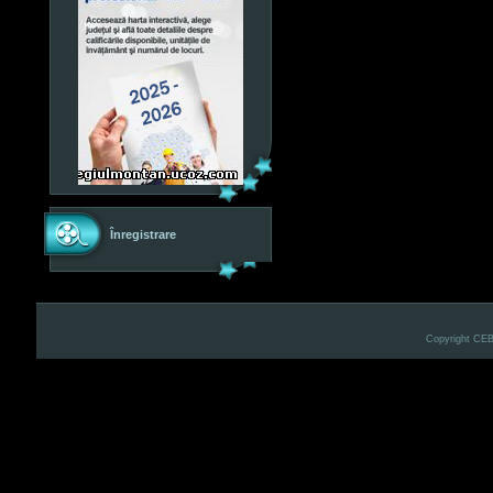
Înregistrare
Copyright CE