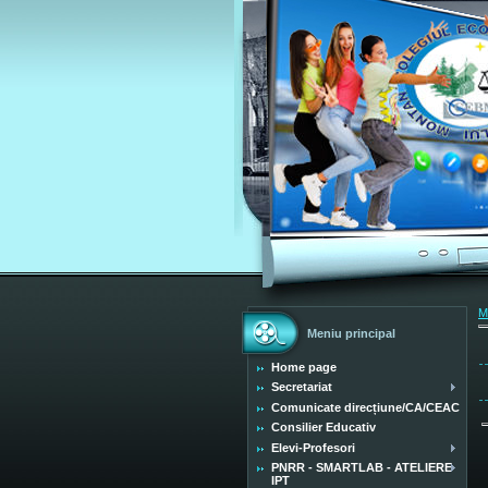
M
Meniu principal
Home page
Secretariat
Comunicate direcțiune/CA/CEAC
Consilier Educativ
Elevi-Profesori
PNRR - SMARTLAB - ATELIERE
IPT