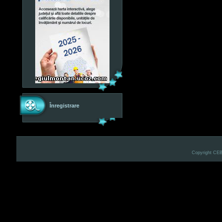
Înregistrare
Copyright CE