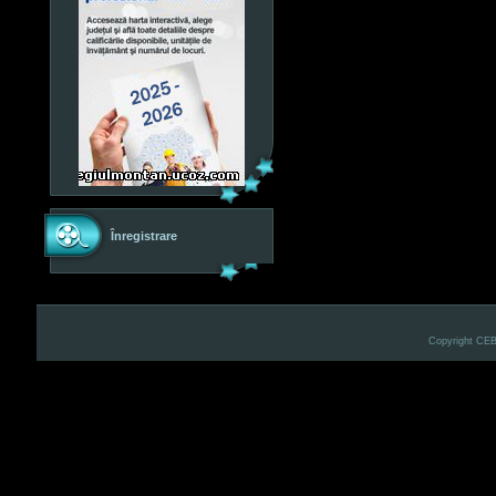
Înregistrare
Copyright CE