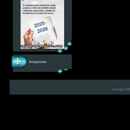
Înregistrare
Copyright CE