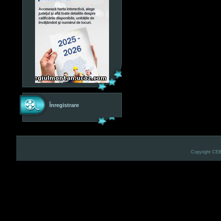
Înregistrare
Copyright CE