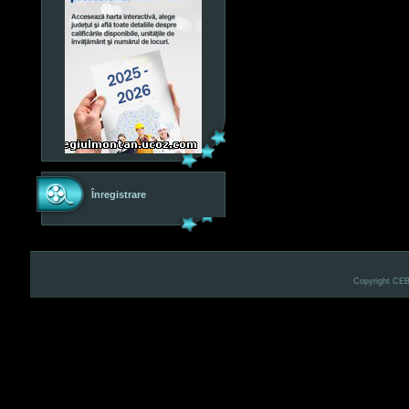
Înregistrare
Copyright CE