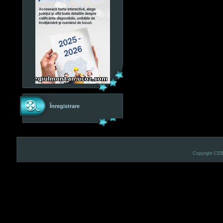
Înregistrare
Copyright CE