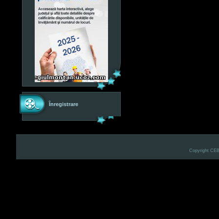
Înregistrare
Copyright CE