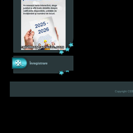
Înregistrare
Copyright CE