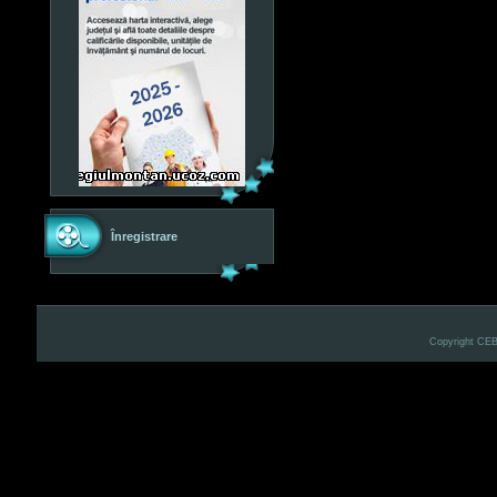
Înregistrare
Copyright CE