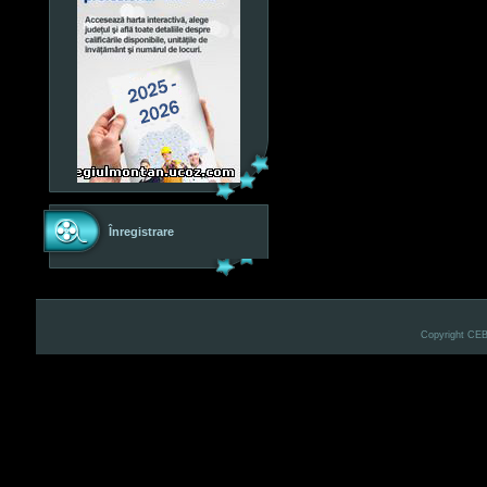
Înregistrare
Copyright CE