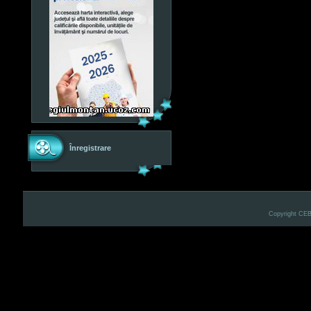
Înregistrare
Copyright CE