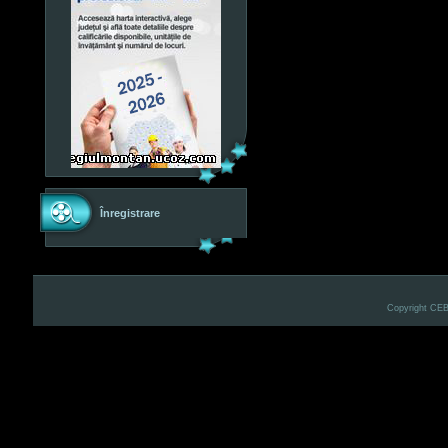
Înregistrare
Copyright CE