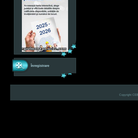
Înregistrare
Copyright CE