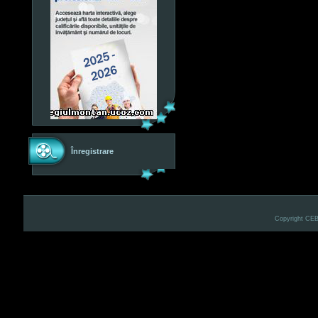
Înregistrare
Copyright CE