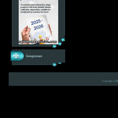
Înregistrare
Copyright CE