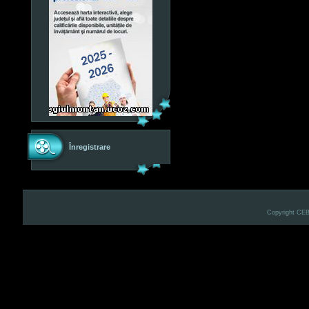
Înregistrare
Copyright CE