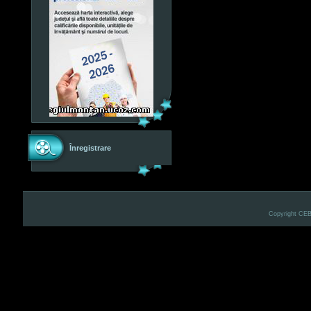
Înregistrare
Copyright CE