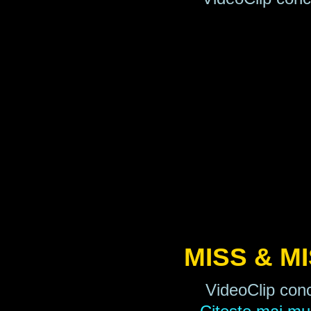
MISS & M
VideoClip conc