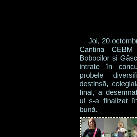
Joi, 20 octombri
Cantina CEBM 
Bobocilor si Gâsc
intrate în conc
probele diversi
destinsă, colegial
final, a desemnat
ul s-a finalizat 
bună.