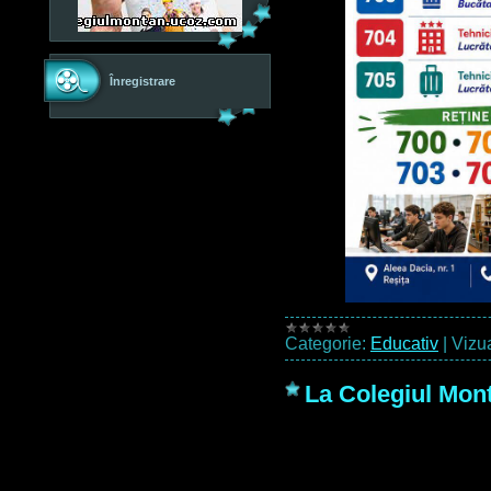
Înregistrare
Categorie:
Educativ
|
Vizua
La Colegiul Mont