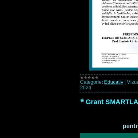
Categorie:
Educativ
|
Vizua
2024
Grant SMARTL
pentr