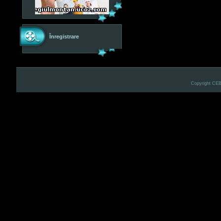
Înregistrare
Copyright CE