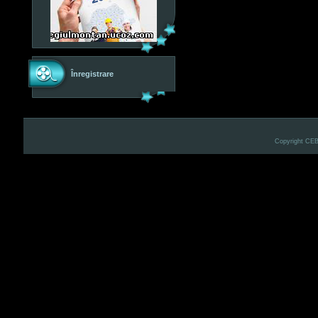
Înregistrare
Copyright CE